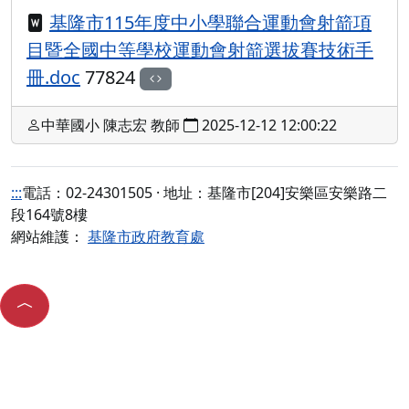
基隆市115年度中小學聯合運動會射箭項
目暨全國中等學校運動會射箭選拔賽技術手
冊.doc
77824
中華國小 陳志宏 教師
2025-12-12 12:00:22
:::
電話：02-24301505 · 地址：基隆市[204]安樂區安樂路二
段164號8樓
網站維護：
基隆市政府教育處