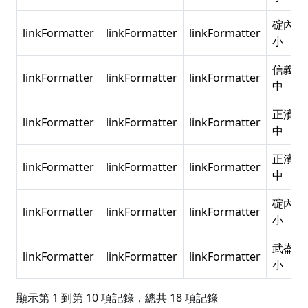
碇內國
linkFormatter
linkFormatter
linkFormatter
小
信義國
linkFormatter
linkFormatter
linkFormatter
中
正濱國
linkFormatter
linkFormatter
linkFormatter
中
正濱國
linkFormatter
linkFormatter
linkFormatter
中
碇內國
linkFormatter
linkFormatter
linkFormatter
小
武崙國
linkFormatter
linkFormatter
linkFormatter
小
顯示第 1 到第 10 項記錄，總共 18 項記錄