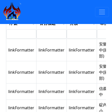
最新消息
:::
近
依年度檢索
依分類檢索
期公告
序號
公告標題
分類
單位
安樂高
linkFormatter
linkFormatter
linkFormatter
中(國
部)
安樂高
linkFormatter
linkFormatter
linkFormatter
中(國
部)
信義國
linkFormatter
linkFormatter
linkFormatter
中
碇內國
linkFormatter
linkFormatter
linkFormatter
小