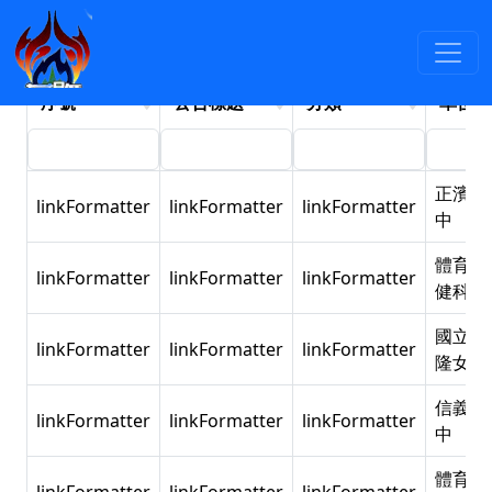
最新消息
:::
依年度檢索
依分類檢索
2017
序號
公告標題
分類
單位
正濱國
linkFormatter
linkFormatter
linkFormatter
中
體育保
linkFormatter
linkFormatter
linkFormatter
健科
國立基
linkFormatter
linkFormatter
linkFormatter
隆女中
信義國
linkFormatter
linkFormatter
linkFormatter
中
體育保