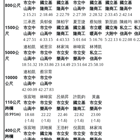
市立中
國立基
國立基
市立中
國立基
國立基
國立基
800公尺
山高中
隆商工
隆高中
山高中
隆商工
隆商工
隆高中
2:15.21
2:18.46
2:22.79
2:27.39
2:28.52
2:33.45
2:42.14
江承恩
吳郁俊
陳柏宇
夏苙捷
蔡知致
劉至皓
陳維均
林
1500公
市立中
市立中
國立基
國立基
市立暖
國立海
私立二
私
尺
山高中
山高中
隆商工
隆商工
暖高中
大附中
信高中
信
4:27.51
4:33.15
4:43.53
5:01.64
5:16.76
5:22.13
6:22.08
6:2
連柏凱
褚昱宗
林家鴻
林暐宸
林博凱
5000公
市立中
市立中
市立安
市立安
私立二
尺
山高中
山高中
樂高中
樂高中
信高中
18:51.32
19:33.86
23:14.49
23:51.64
25:58.10
連柏凱
蔡宗育
10000
市立中
市立中
公尺
山高中
山高中
42:00.09
42:27.83
張宸翊
林暐宸
呂炳昇
許凱鈞
黃鑫
110公尺
市立中
市立安
市立安
國立基
市立安
跨欄
山高中
樂高中
樂高中
隆商工
樂高中
18.68
22.22
22.46
22.82
23.00
(0.991m)
(-1.6)
(-1.6)
(-1.6)
(-1.6)
(-1.6)
張宸翊
洪翊展
王浩軒
倪晨凱
林家鴻
400公尺
市立中
國立海
市立安
市立安
市立安
跨欄
山高中
大附中
樂高中
樂高中
樂高中