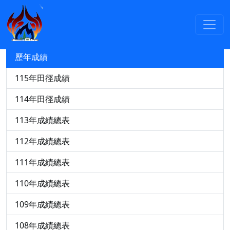
競賽資訊
115年中小運田徑轉播與成績查詢
歷年成績
115年田徑成績
114年田徑成績
113年成績總表
112年成績總表
111年成績總表
110年成績總表
109年成績總表
108年成績總表