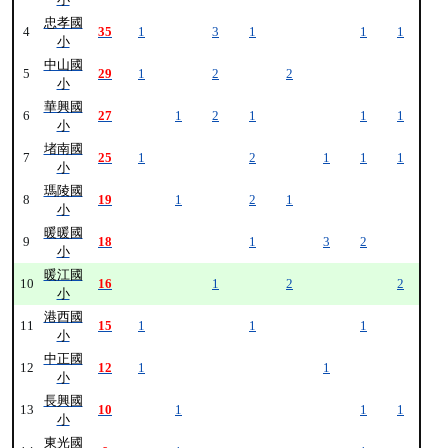
忠孝國
4
35
1
3
1
1
1
小
中山國
5
29
1
2
2
小
華興國
6
27
1
2
1
1
1
小
堵南國
7
25
1
2
1
1
1
小
瑪陵國
8
19
1
2
1
小
暖暖國
9
18
1
3
2
小
暖江國
10
16
1
2
2
小
港西國
11
15
1
1
1
小
中正國
12
12
1
1
小
長興國
13
10
1
1
1
小
東光國