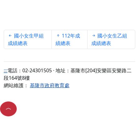
國小女生甲組
112年成
國小女生乙組
成績總表
績總表
成績總表
:::
電話：02-24301505 · 地址：基隆市[204]安樂區安樂路二
段164號8樓
網站維護：
基隆市政府教育處