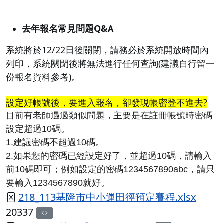
去年報名常見問題Q&A
系統將於12/22日後關閉，請務必於系統開放時間內
列印，系統關閉後將無法進行任何查詢(建議自行留一
份報名資料參考)。
設定好帳號後，要進入報名，卻發現帳密登不進去?
目前有老師遇過類似問題，主要是在註冊帳號時密碼
設定超過10碼。
1.建議密碼不超過10碼。
2.如果您的密碼已經設定好了，並超過10碼，請輸入
前10碼即可；例如設定的密碼1234567890abc，請只
要輸入1234567890就好。
218_113基隆市中小運田徑預定賽程.xlsx
20337