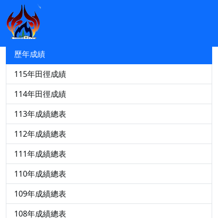
競賽資訊
115年中小運田徑轉播與成績查詢
歷年成績
115年田徑成績
114年田徑成績
113年成績總表
112年成績總表
111年成績總表
110年成績總表
109年成績總表
108年成績總表