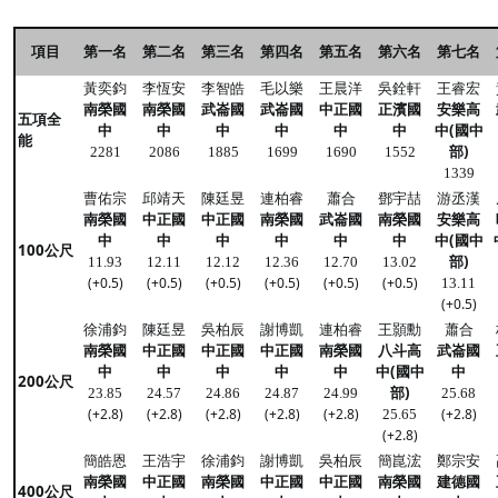
項目
第一名
第二名
第三名
第四名
第五名
第六名
第七名
黃奕鈞
李恆安
李智皓
毛以樂
王晨洋
吳銓軒
王睿宏
南榮國
南榮國
武崙國
武崙國
中正國
正濱國
安樂高
五項全
中
中
中
中
中
中
中(國中
能
部)
2281
2086
1885
1699
1690
1552
1339
曹佑宗
邱靖天
陳廷昱
連柏睿
蕭合
鄧宇喆
游丞漢
南榮國
中正國
中正國
南榮國
武崙國
南榮國
安樂高
中
中
中
中
中
中
中(國中
100公尺
部)
11.93
12.11
12.12
12.36
12.70
13.02
(+0.5)
(+0.5)
(+0.5)
(+0.5)
(+0.5)
(+0.5)
13.11
(+0.5)
徐浦鈞
陳廷昱
吳柏辰
謝博凱
連柏睿
王顥勳
蕭合
南榮國
中正國
中正國
中正國
南榮國
八斗高
武崙國
中
中
中
中
中
中(國中
中
200公尺
部)
23.85
24.57
24.86
24.87
24.99
25.68
(+2.8)
(+2.8)
(+2.8)
(+2.8)
(+2.8)
(+2.8)
25.65
(+2.8)
簡皓恩
王浩宇
徐浦鈞
謝博凱
吳柏辰
簡崑浤
鄭宗安
南榮國
中正國
南榮國
中正國
中正國
南榮國
建德國
400公尺