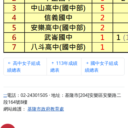
高中女子組成
113年成績
國中女子組成
績總表
總表
績總表
:::
電話：02-24301505 · 地址：基隆市[204]安樂區安樂路二
段164號8樓
網站維護：
基隆市政府教育處