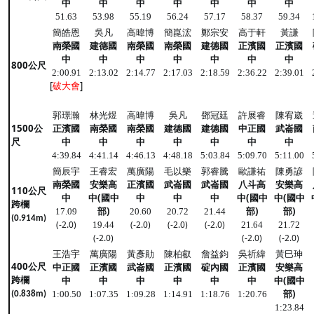
中
中
中
中
中
中
中
51.63
53.98
55.19
56.24
57.17
58.37
59.34
簡皓恩
吳凡
高暐博
簡崑浤
鄭宗安
高于軒
黃謙
南榮國
建德國
南榮國
南榮國
建德國
正濱國
正濱國
中
中
中
中
中
中
中
800公尺
2:00.91
2:13.02
2:14.77
2:17.03
2:18.59
2:36.22
2:39.01
[
破大會
]
郭璟瀚
林光煜
高暐博
吳凡
鄧冠廷
許展睿
陳宥崴
1500公
正濱國
南榮國
南榮國
建德國
建德國
中正國
武崙國
尺
中
中
中
中
中
中
中
4:39.84
4:41.14
4:46.13
4:48.18
5:03.84
5:09.70
5:11.00
簡辰宇
王睿宏
萬廣陽
毛以樂
郭睿騰
歐謙祐
陳勇諺
南榮國
安樂高
正濱國
武崙國
武崙國
八斗高
安樂高
110公尺
中
中(國中
中
中
中
中(國中
中(國中
跨欄
部)
部)
部)
17.09
20.60
20.72
21.44
(0.914m)
(-2.0)
(-2.0)
(-2.0)
(-2.0)
19.44
21.64
21.72
(-2.0)
(-2.0)
(-2.0)
王浩宇
萬廣陽
黃彥勛
陳柏叡
詹益鈞
吳祈緯
黃巳珅
400公尺
中正國
正濱國
武崙國
正濱國
碇內國
正濱國
安樂高
跨欄
中
中
中
中
中
中
中(國中
部)
1:00.50
1:07.35
1:09.28
1:14.91
1:18.76
1:20.76
(0.838m)
1:23.84