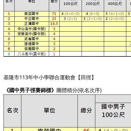
基隆市113年中小學聯合運動會【田徑】
《國中男子徑賽錦標》
團體積分(依名次序)