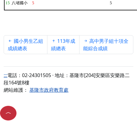
15
八堵國小
5
5
國小男生乙組
113年成
高中男子組十項全
成績總表
績總表
能綜合成績
:::
電話：02-24301505 · 地址：基隆市[204]安樂區安樂路二
段164號8樓
網站維護：
基隆市政府教育處