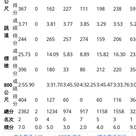
公
得
尺
367
0
162
227
111
198
238
59
分
成
3.71
0
3.81
3.77
3.85
3.29
3.53
5.
績
跳
遠
得
244
0
265
257
274
159
206
63
分
成
25.73
0
14.09
5.83
8.89
15.82
16.30
23
績
標
槍
得
396
0
180
33
86
212
220
35
分
成
2:55.90
3:31.70
3:45.50
4:32.25
3:45.47
3:33.76
3:
800
績
公
得
尺
404
0
127
60
0
60
116
36
分
總分
2362
2
1234
974
917
1158
1558
32
名次
2
0
4
6
7
5
3
1
積分
7.0
0.0
5.0
3.0
2.0
4.0
6.0
9.