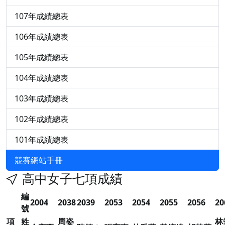
107年成績總表
106年成績總表
105年成績總表
104年成績總表
103年成績總表
102年成績總表
101年成績總表
競賽網站手冊
高中女子七項成績
編
2004
2038
2039
2053
2054
2055
2056
20
號
項
姓
周姿
林